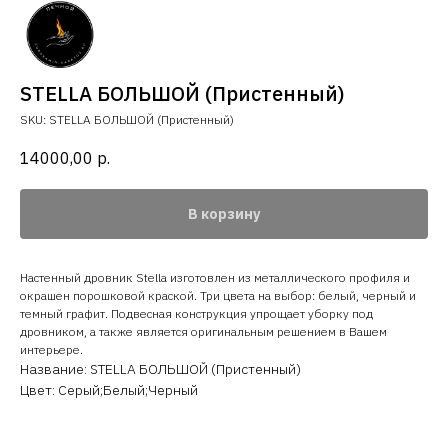
STELLA БОЛЬШОЙ (Пристенный)
SKU:
STELLA БОЛЬШОЙ (Пристенный)
14000,00
р.
В корзину
Настенный дровник Stella изготовлен из металлического профиля и
окрашен порошковой краской. Три цвета на выбор: белый, черный и
темный графит. Подвесная конструкция упрощает уборку под
дровником, а также является оригинальным решением в Вашем
интерьере.
Название: STELLA БОЛЬШОЙ (Пристенный)
Цвет: Серый;Белый;Черный