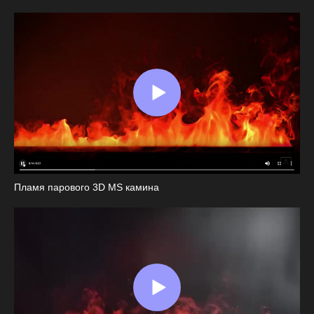
Пламя парового 3D MS камина