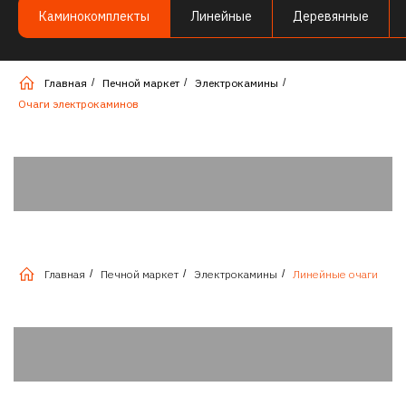
Каминокомплекты
Линейные
Деревянные
Главная
/
Печной маркет
/
Электрокамины
/
Очаги электрокаминов
Главная
/
Печной маркет
/
Электрокамины
/
Линейные очаги