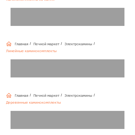
Главная
/
Печной маркет
/
Электрокамины
/
Линейные каминокомплекты
Главная
/
Печной маркет
/
Электрокамины
/
Деревянные каминокомплекты