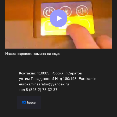
Насос парового камина на воде
Контакты: 410005, Россия, г.Саратов
ул. им.Посадского И.Н. д 180/198, Eurokamin
eurokaminsaratov@yandex.ru
тел
8 (845-2) 78-32-37