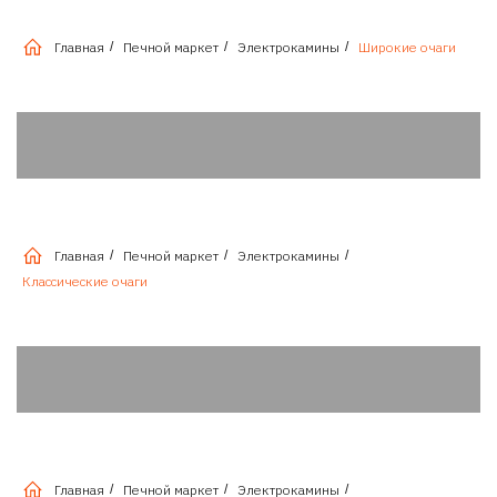
Главная
/
Печной маркет
/
Электрокамины
/
Широкие очаги
Главная
/
Печной маркет
/
Электрокамины
/
Классические очаги
Главная
/
Печной маркет
/
Электрокамины
/