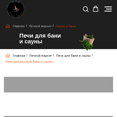
Главная
/
Печной маркет
/
Сауны и бани
Печи для бани
и сауны
Главная
/
Печной маркет
/
Печи для бани и сауны
/
Печи для русской бани и сауны