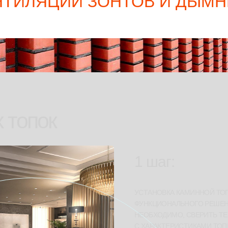
НТИЛЯЦИИ ЗОНТОВ И ДЫМ
 топок
1 шаг:
УСТАНОВКА КАМИННОЙ ТОП
ФУНКЦИОНАЛЬНОГО РЕШЕН
НЕОБХОДИМО, СВЕРИТЬ Т
С ХАРАКТЕРИСТИКАМИ ТОП