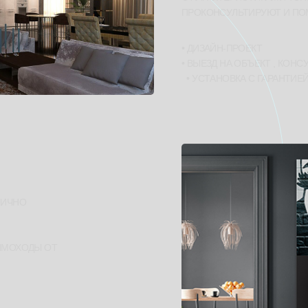
ПРОКОНСУЛЬТИРУЮТ И ПО
• ДИЗАЙН-ПРОЕКТ
• ВЫЕЗД НА ОБЪЕКТ , КОН
• УСТАНОВКА С ГАРАНТИЕ
ЛИЧНО
ЫМОХОДЫ ОТ