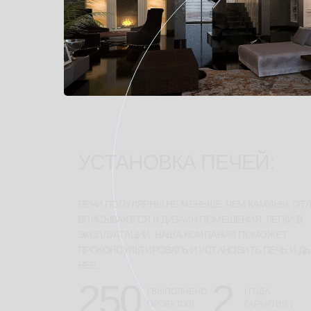
УСТАНОВКА ПЕЧЕЙ:
ПЕЧИ ПОПУЛЯРНЫ НЕ МЕНЬШЕ, ЧЕМ КАМИНЫ. ОТ
ВПИСЫВАЮТСЯ В ДИЗАЙН ПОМЕЩЕНИЯ, ЛЕГКИ В
ЭКСПЛУАТАЦИИ. НАША КОМПАНИЯ ПОМОЖЕТ
ПРОКОНСУЛЬТИРОВАТЬ И УСТАНОВИТЬ ПЕЧЬ И Д
НЕЕ.
250
2
[ ВЫПОЛНЕНО
[ ГОДА
ПРОЕКТОВ]
ГАРАНТИИ ]