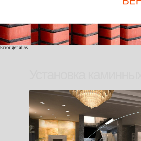
ВЕ
Error get alias
Установка каминных