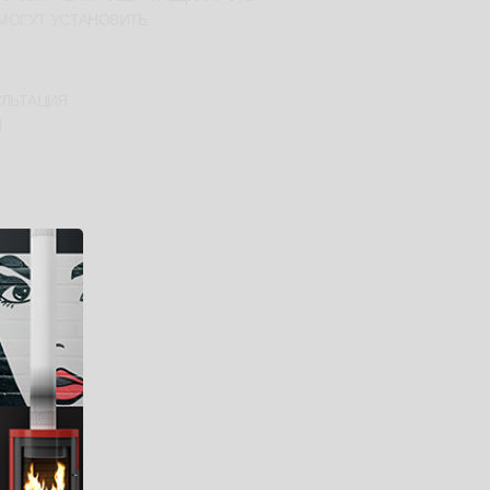
МОГУТ УСТАНОВИТЬ.
СУЛЬТАЦИЯ
Й