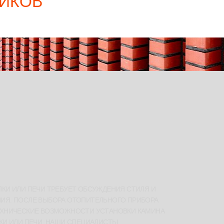
НИКОВ
КИ ИЛИ ПЕЧИ ТРЕБУЕТ ОБСУЖДЕНИЯ СТИЛЯ И
ИЯ. ПОСЛЕ ВЫБОРА ОТОПИТЕЛЬНОГО ПРИБОРА
ЕХНИЧЕСКИЕ ВОЗМОЖНОСТИ УСТАНОВКИ КАМИНА
КИ ИЛИ ПЕЧИ. НАШИ СПЕЦИАЛИСТЫ