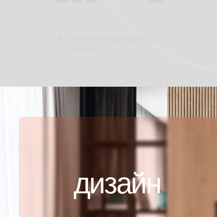
+
Посмотреть наши работы в
Telegram
дизайн