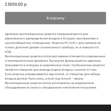
15000,00
р.
В корзину
Щелевые вентиляционные решетки предназначаются для
равномерного распределения воздуха в больших пространствах и
крупногабаритных помещениях. Решетка РУ 1105 L для каминов не
только дополнит дизайн отопительного прибора, но и повысит его
КПД.
Вентиляционные решетки Астов для камина отличаются современным
и минималистичным дизайном. Вытянутая форма решетки идеально
вписывается в интерьер в современном стиле. Особенностью решетки
является отверстие для вывода подачи воздуха, скрытое от глаз.
Если решетка устанавливается над топкой, то отверстие для забора
воздуха должно быть снизу, а если под топкой – сверху.
Вентиляционные решетки Астов изготовлены на современном
оборудовании из стали со специальным огнестойким покрытием.