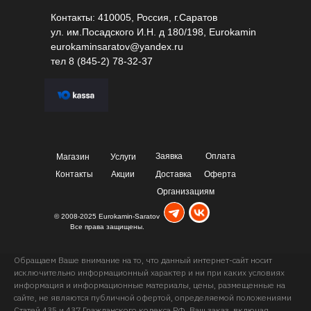
Контакты: 410005, Россия, г.Саратов
ул. им.Посадского И.Н. д 180/198, Eurokamin
eurokaminsaratov@yandex.ru
тел
8 (845-2) 78-32-37
Заявка
Оплата
Магазин
Услуги
Контакты
Акции
Доставка
Оферта
Организациям
© 2008-2025 Eurokamin-Saratov
Все права защищены.
Обращаем Ваше внимание на то, что данный интернет-сайт носит
исключительно информационный характер и ни при каких условиях
информация и информационные материалы, цены, размещенные на
сайте, не являются публичной офертой, определяемой положениями
Статей 435 и 437 Гражданского кодекса РФ. Ваш заказ, включая