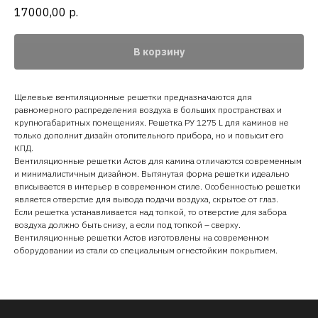
17000,00
р.
В корзину
Щелевые вентиляционные решетки предназначаются для
равномерного распределения воздуха в больших пространствах и
крупногабаритных помещениях. Решетка РУ 1275 L для каминов не
только дополнит дизайн отопительного прибора, но и повысит его
КПД.
Вентиляционные решетки Астов для камина отличаются современным
и минималистичным дизайном. Вытянутая форма решетки идеально
вписывается в интерьер в современном стиле. Особенностью решетки
является отверстие для вывода подачи воздуха, скрытое от глаз.
Если решетка устанавливается над топкой, то отверстие для забора
воздуха должно быть снизу, а если под топкой – сверху.
Вентиляционные решетки Астов изготовлены на современном
оборудовании из стали со специальным огнестойким покрытием.