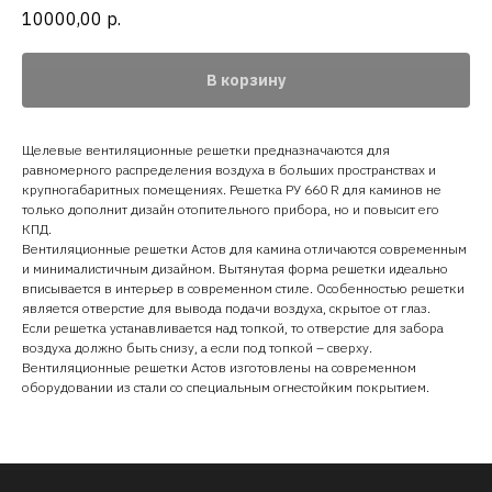
10000,00
р.
В корзину
Щелевые вентиляционные решетки предназначаются для
равномерного распределения воздуха в больших пространствах и
крупногабаритных помещениях. Решетка РУ 660 R для каминов не
только дополнит дизайн отопительного прибора, но и повысит его
КПД.
Вентиляционные решетки Астов для камина отличаются современным
и минималистичным дизайном. Вытянутая форма решетки идеально
вписывается в интерьер в современном стиле. Особенностью решетки
является отверстие для вывода подачи воздуха, скрытое от глаз.
Если решетка устанавливается над топкой, то отверстие для забора
воздуха должно быть снизу, а если под топкой – сверху.
Вентиляционные решетки Астов изготовлены на современном
оборудовании из стали со специальным огнестойким покрытием.