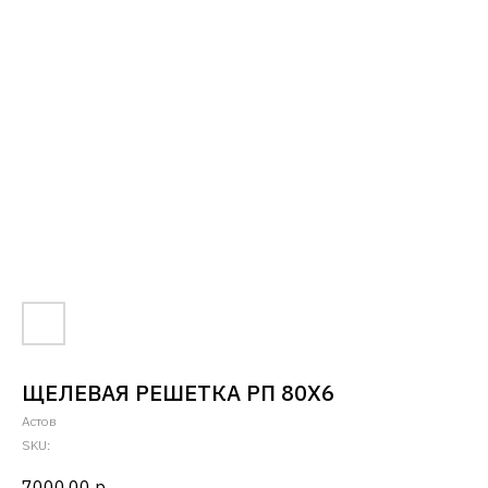
ЩЕЛЕВАЯ РЕШЕТКА РП 80Х6
Астов
SKU:
7000,00
р.