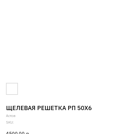
ЩЕЛЕВАЯ РЕШЕТКА РП 50Х6
Астов
SKU:
4500,00
р.