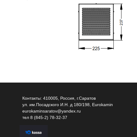
Контакты: 410005, Россия, г.Саратов
ул. им.Посадского И.Н. д 180/198, Eurokamin
eurokaminsaratov@yandex.ru
тел
8 (845-2) 78-32-37