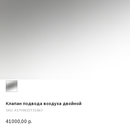
Клапан подвода воздуха двойной
SKU:
ASTHW25T31843
41000,00
р.