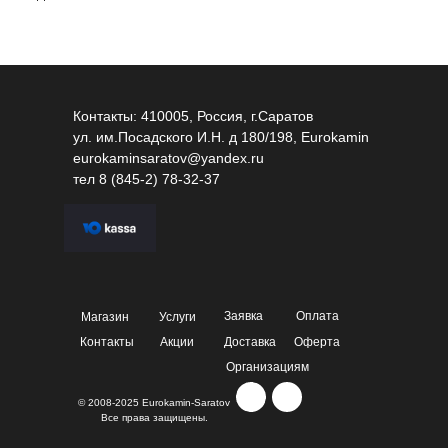
Контакты: 410005, Россия, г.Саратов
ул. им.Посадского И.Н. д 180/198, Eurokamin
eurokaminsaratov@yandex.ru
тел
8 (845-2) 78-32-37
Заявка
Оплата
Магазин
Услуги
Контакты
Акции
Доставка
Оферта
Организациям
© 2008-2025 Eurokamin-Saratov
Все права защищены.