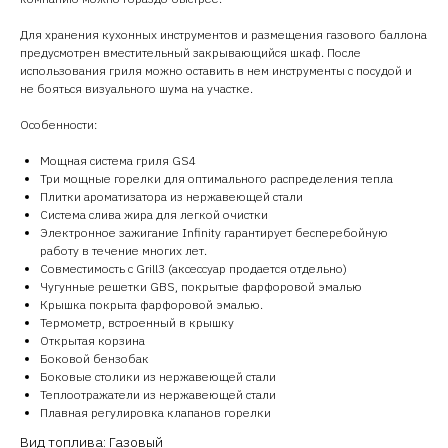
Для хранения кухонных инструментов и размещения газового баллона
предусмотрен вместительный закрывающийся шкаф. После
использования гриля можно оставить в нем инструменты с посудой и
не бояться визуального шума на участке.
Особенности:
Мощная система гриля GS4
Три мощные горелки для оптимального распределения тепла
Плитки ароматизатора из нержавеющей стали
Система слива жира для легкой очистки
Электронное зажигание Infinity гарантирует бесперебойную
работу в течение многих лет.
Совместимость с Grill3 (аксессуар продается отдельно)
Чугунные решетки GBS, покрытые фарфоровой эмалью
Крышка покрыта фарфоровой эмалью.
Термометр, встроенный в крышку
Открытая корзина
Боковой бензобак
Боковые столики из нержавеющей стали
Теплоотражатели из нержавеющей стали
Плавная регулировка клапанов горелки
Вид топлива: Газовый