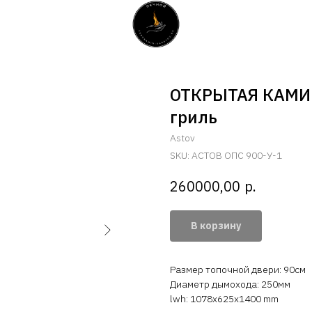
ОТКРЫТАЯ КАМИН
гриль
Astov
SKU:
АСТОВ ОПС 900-У-1
р.
260000,00
В корзину
Размер топочной двери: 90см
Диаметр дымохода: 250мм
lwh: 1078x625x1400 mm