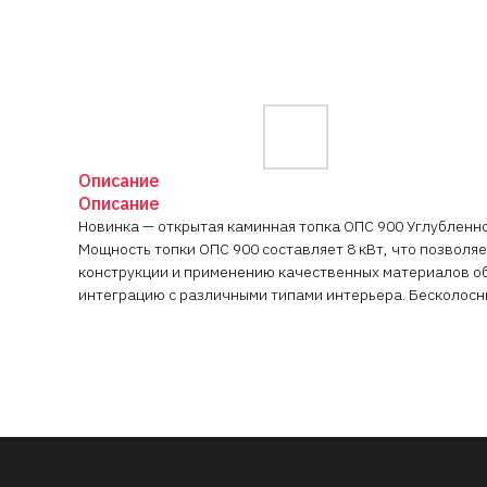
Описание
Описание
Новинка — открытая каминная топка ОПС 900 Углубленной
Мощность топки ОПС 900 составляет 8 кВт, что позвол
конструкции и применению качественных материалов об
интеграцию с различными типами интерьера. Бесколосн