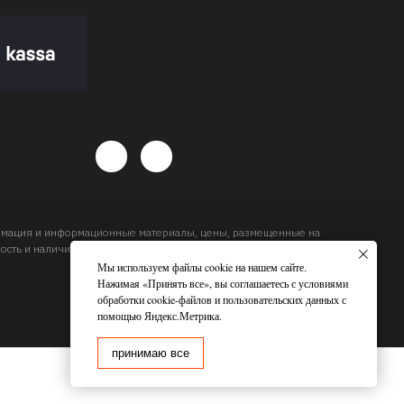
ормация и информационные материалы, цены, размещенные на
сть и наличие товара и сроков доставки, будет подтвержден
Мы используем файлы cookie на нашем сайте.
Нажимая «Принять все», вы соглашаетесь с условиями
обработки cookie-файлов и пользовательских данных с
помощью Яндекс.Метрика.
принимаю все