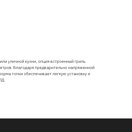
или уличной кухни, опция встроенный гриль.
 метров. Благодаря предварительно напряженной
орма топки обеспечивает легкую установку и
ПД.