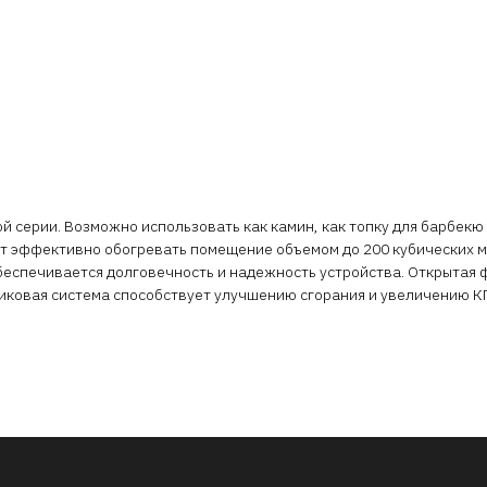
 серии. Возможно использовать как камин, как топку для барбекю 
яет эффективно обогревать помещение объемом до 200 кубических
еспечивается долговечность и надежность устройства. Открытая ф
иковая система способствует улучшению сгорания и увеличению К