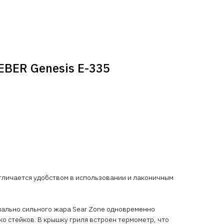
EBER Genesis E-335
отличается удобством в использовании и лаконичным
мально сильного жара Sear Zone одновременно
ко стейков. В крышку гриля встроен термометр, что