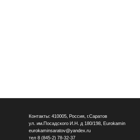
Контакты: 410005, Россия, г.Саратов
ул. им.Посадского И.Н. д 180/198, Eurokamin
eurokaminsaratov@yandex.ru
тел
8 (845-2) 78-32-37