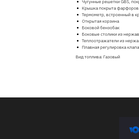
Чугунные решетки GBS, по
Крышка покрыта фарфоров
Термометр, встроенный в к
Открытая корзина
Боковой бензобак
Боковые столики из нержа
Теплоотражатели из нерж
Плавная регулировка клап
Вид топлива: Газовый