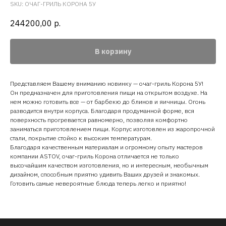
SKU:
ОЧАГ-ГРИЛЬ КОРОНА 5У
244200,00
р.
В корзину
Представляем Вашему вниманию новинку — очаг-гриль Корона 5У!
Он предназначен для приготовления пищи на открытом воздухе. На
нем можно готовить все — от барбекю до блинов и яичницы. Огонь
разводится внутри корпуса. Благодаря продуманной форме, вся
поверхность прогревается равномерно, позволяя комфортно
заниматься приготовлением пищи. Корпус изготовлен из жаропрочной
стали, покрытие стойко к высоким температурам.
Благодаря качественным материалам и огромному опыту мастеров
компании ASTOV, очаг-гриль Корона отличается не только
высочайшим качеством изготовления, но и интересным, необычным
дизайном, способным приятно удивить Ваших друзей и знакомых.
Готовить самые невероятные блюда теперь легко и приятно!