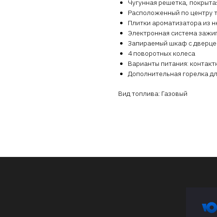
Чугунная решетка, покрыт
Расположенный по центру 
Плитки ароматизатора из 
Электронная система зажи
Запираемый шкаф с дверце
4 поворотных колеса
Варианты питания: контакт
Дополнительная горелка дл
Вид топлива: Газовый