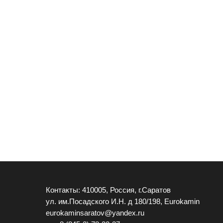
Контакты: 410005, Россия, г.Саратов
ул. им.Посадского И.Н. д 180/198, Eurokamin
eurokaminsaratov@yandex.ru