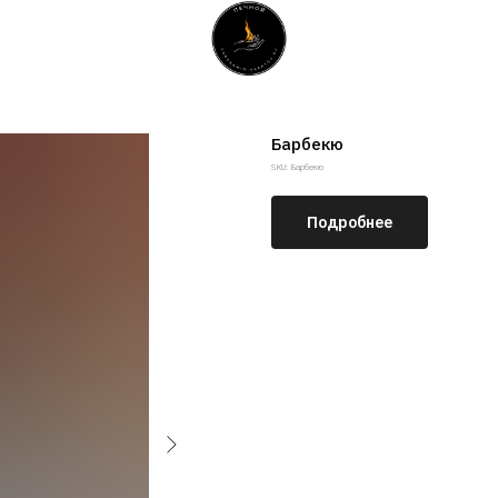
Барбекю
SKU:
Барбекю
Подробнее