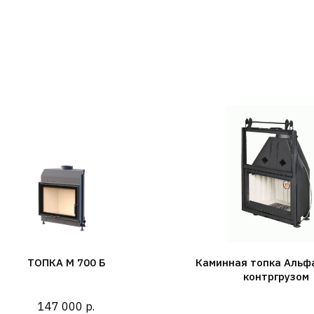
ТОПКА М 700 Б
Каминная топка Альфа
контргрузом
147 000
р.