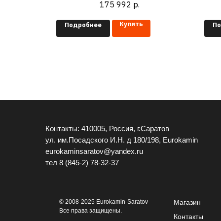
175 992
р.
Купить
Подробнее
По
Контакты: 410005, Россия, г.Саратов
ул. им.Посадского И.Н. д 180/198, Eurokamin
eurokaminsaratov@yandex.ru
тел
8 (845-2) 78-32-37
© 2008-2025 Eurokamin-Saratov
Магазин
Все права защищены.
Контакты