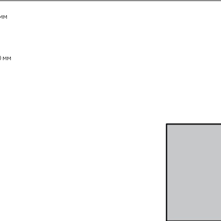
 мм
0 мм