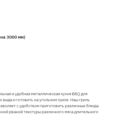
на 3000 мм)
ная и удобная металлическая кухня BBQ для
 вида и готовить на угольном гриле. Наш гриль
озволяет с удобством приготовить различные блюда
жной рваной текстуры различного мяса длительного