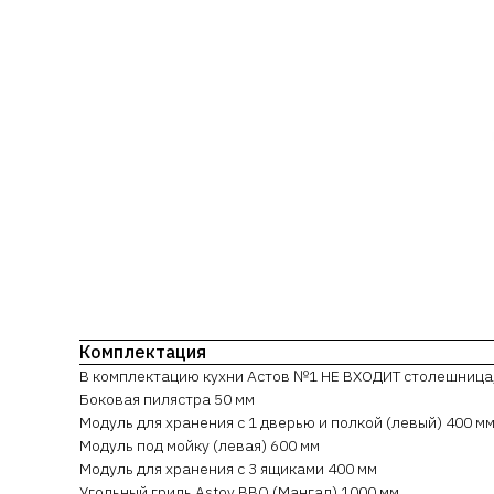
Комплектация
В комплектацию кухни Астов №1 НЕ ВХОДИТ столешница, 
Боковая пилястра 50 мм
Модуль для хранения с 1 дверью и полкой (левый) 400 м
Модуль под мойку (левая) 600 мм
Модуль для хранения с 3 ящиками 400 мм
Угольный гриль Astov BBQ (Мангал) 1000 мм