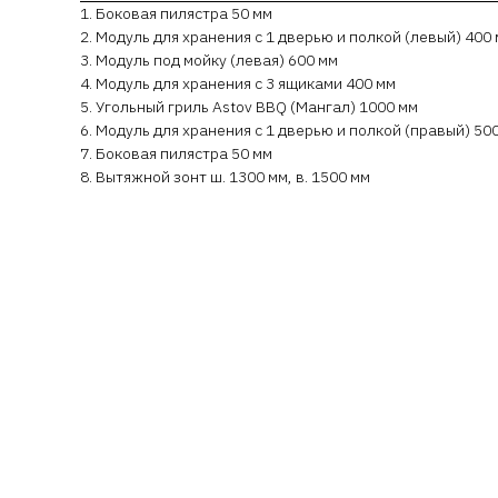
1. Боковая пилястра 50 мм
2. Модуль для хранения с 1 дверью и полкой (левый) 400
3. Модуль под мойку (левая) 600 мм
4. Модуль для хранения с 3 ящиками 400 мм
5. Угольный гриль Astov BBQ (Мангал) 1000 мм
6. Модуль для хранения с 1 дверью и полкой (правый) 50
7. Боковая пилястра 50 мм
8. Вытяжной зонт ш. 1300 мм, в. 1500 мм