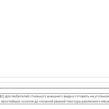
BQ для любителей стильного внешнего вида и готовить на угольном
 простейших сосисок до сложной рваной текстуры различного мяса