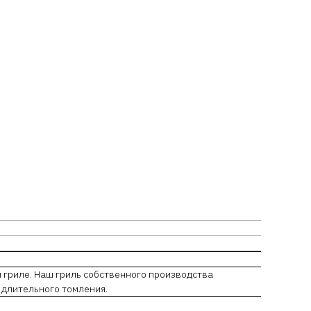
 гриле. Наш гриль собственного производства
 длительного томления.