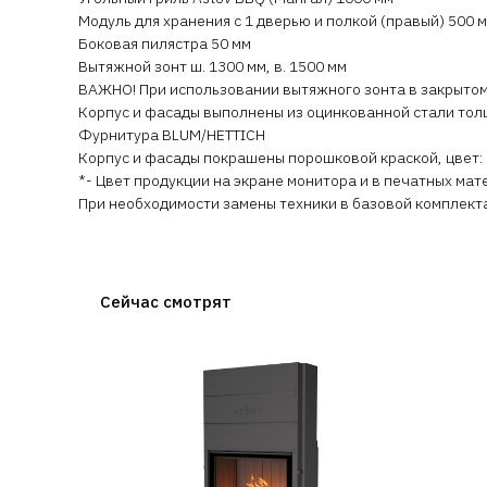
Модуль для хранения с 1 дверью и полкой (правый) 500 
Боковая пилястра 50 мм
Вытяжной зонт ш. 1300 мм, в. 1500 мм
ВАЖНО! При использовании вытяжного зонта в закрыт
Корпус и фасады выполнены из оцинкованной стали тол
Фурнитура BLUM/HETTICH
Корпус и фасады покрашены порошковой краской, цвет: 
*- Цвет продукции на экране монитора и в печатных ма
При необходимости замены техники в базовой комплект
Сейчас смотрят
Акция