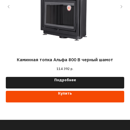
Каминная топка Альфа 800 B черный шамот
114 392
р.
Подробнее
Купить