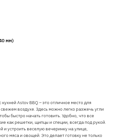
40 мм)
 кухней Astov BBQ – это отличное место для
 свежем воздухе. Здесь можно легко разжечь угли
тобы быстро начать готовить. Удобно, что все
ие как решетки, щипцы и специи, всегда под рукой.
й и устроить веселую вечеринку на улице,
го мяса и овощей. Это делает готовку не только