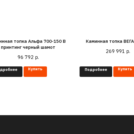
инная топка Альфа 700-150 B
Каминная топка ВЕГА
принтинг черный шамот
269 991
р.
96 792
р.
Купить
Купить
дробнее
Подробнее