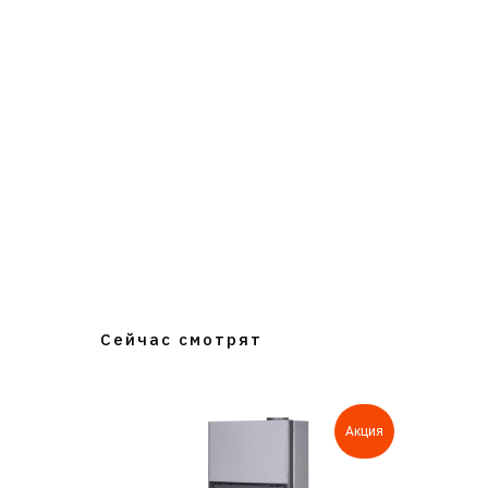
Сейчас смотрят
Акция
Акция