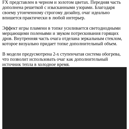
FX представлен в черном и золотом цветах. Передняя часть
дополнена решеткой с изысканными узорами. Благодаря
своему утонченному строгому дизайну, очаг идеально
впишется практически в любой интерьер.
Эффект игры пламени в топке усиливается светодиодными
мерцающими поленьями и звуком потрескивания горящих
дров. Внутренняя часть очага отделана зеркальным стеклом,
которое визуально придает топке дополнительный объем.
В модели предусмотрена 2-х ступенчатая система обогрева,
что позволит использовать очаг как дополнительный
источник тепла в холодное время.