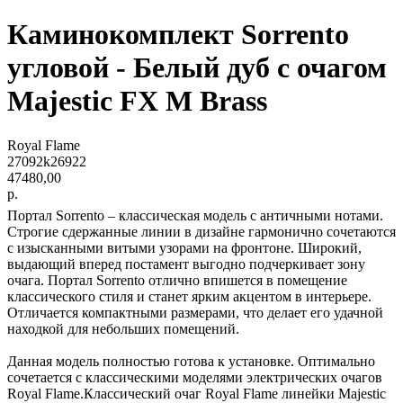
Каминокомплект Sorrento
угловой - Белый дуб с очагом
Majestic FX M Brass
Royal Flame
27092k26922
47480,00
р.
Портал Sorrento – классическая модель с античными нотами.
Строгие сдержанные линии в дизайне гармонично сочетаются
с изысканными витыми узорами на фронтоне. Широкий,
выдающий вперед постамент выгодно подчеркивает зону
очага. Портал Sorrento отлично впишется в помещение
классического стиля и станет ярким акцентом в интерьере.
Отличается компактными размерами, что делает его удачной
находкой для небольших помещений.
Данная модель полностью готова к установке. Оптимально
сочетается с классическими моделями электрических очагов
Royal Flame.Классический очаг Royal Flame линейки Majestic