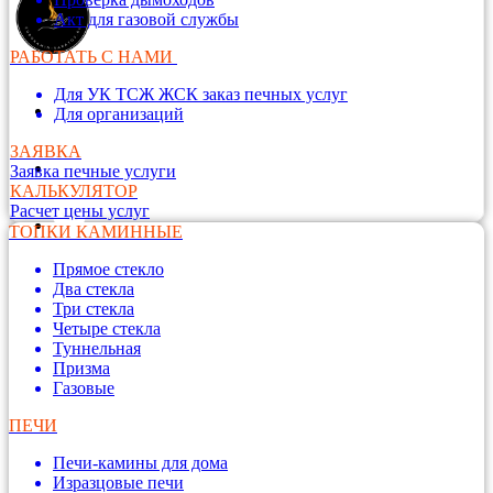
Акт для газовой службы
РАБОТАТЬ С НАМИ
Для УК ТСЖ ЖСК заказ печных услуг
Для организаций
ЗАЯВКА
Заявка печные услуги
КАЛЬКУЛЯТОР
Расчет цены услуг
ТОПКИ КАМИННЫЕ
Прямое стекло
Два стекла
Три стекла
Четыре стекла
Туннельная
Призма
Газовые
ПЕЧИ
Печи-камины для дома
Изразцовые печи