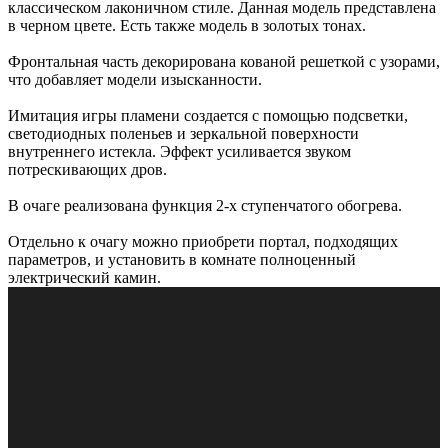
классическом лаконичном стиле. Данная модель представлена
в черном цвете. Есть также модель в золотых тонах.
Фронтальная часть декорирована кованой решеткой с узорами,
что добавляет модели изысканности.
Имитация игры пламени создается с помощью подсветки,
светодиодных поленьев и зеркальной поверхности
внутреннего истекла. Эффект усиливается звуком
потрескивающих дров.
В очаге реализована функция 2-х ступенчатого обогрева.
Отдельно к очагу можно приобрети портал, подходящих
параметров, и установить в комнате полноценный
электрический камин.