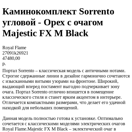
Каминокомплект Sorrento
угловой - Орех с очагом
Majestic FX M Black
Royal Flame
27091k26921
47480,00
р.
Портал Sorrento – классическая модель с античными нотами.
Строгие сдержанные линии в дизайне гармонично сочетаются
с изысканными витыми узорами на фронтоне. Широкий,
выдающий вперед постамент выгодно подчеркивает зону
очага. Портал Sorrento отлично впишется в помещение
классического стиля и станет ярким акцентом в интерьере.
Отличается компактными размерами, что делает его удачной
находкой для небольших помещений.
Данная модель полностью готова к установке. Оптимально
сочетается с классическими моделями электрических очагов
Royal Flame.Majestic FX M Black – эклектический очаг в