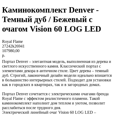
Каминокомплект Denver -
Темный дуб / Бежевый с
очагом Vision 60 LOG LED
Royal Flame
27242k26941
107980,00
р.
Портал Denver – элегантная модель, выполненная из дерева и
светлого искусственного камня. Классический портал с
элементами декора в античном стиле. Цвет дерева – темный
дуб. Строгий, лаконичный дизайн модели идеально впишется
в большинство интерьерных стилей. Подходит для установки
как в городских в квартирах, так и в загородных домах.
Портал Denver сочетается с электрическими очагами бренда
Royal Flame с эффектом реалистичного пламени. Такой
каминокомплект наполнит дом теплом и уютом, позволит
расслабиться после трудного дня.
Электрический линейный очаг Vision 60 LOG LED –