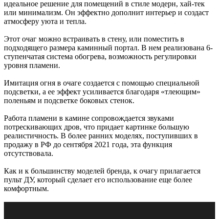
идеальное решение для помещений в стиле модерн, хай-тек
или минимализм. Он эффектно дополнит интерьер и создаст
атмосферу уюта и тепла.
Этот очаг можно встраивать в стену, или поместить в
подходящего размера каминный портал. В нем реализована 6-
ступенчатая система обогрева, возможность регулировки
уровня пламени.
Имитация огня в очаге создается с помощью специальной
подсветки, а ее эффект усиливается благодаря «тлеющим»
поленьям и подсветке боковых стенок.
Работа пламени в камине сопровождается звуками
потрескивающих дров, что придает картинке большую
реалистичность. В более ранних моделях, поступивших в
продажу в РФ до сентября 2021 года, эта функция
отсутствовала.
Как и к большинству моделей бренда, к очагу прилагается
пульт ДУ, который сделает его использование еще более
комфортным.