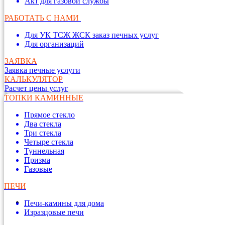
Акт для газовой службы
РАБОТАТЬ С НАМИ
Для УК ТСЖ ЖСК заказ печных услуг
Для организаций
ЗАЯВКА
Заявка печные услуги
КАЛЬКУЛЯТОР
Расчет цены услуг
ТОПКИ КАМИННЫЕ
Прямое стекло
Два стекла
Три стекла
Четыре стекла
Туннельная
Призма
Газовые
ПЕЧИ
Печи-камины для дома
Изразцовые печи