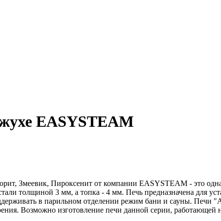
кожухе EASYSTEAM
лорит, Змеевик, Пироксенит от компании EASYSTEAM - это одна
тали толщиной 3 мм, а топка - 4 мм. Печь предназначена для у
поддерживать в парильном отделении режим бани и сауны. Печи
рения. Возможно изготовление печи данной серии, работающей 