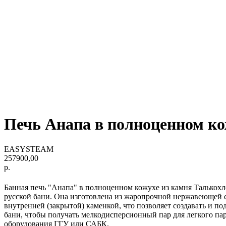
Печь Анапа в полноценном 
EASYSTEAM
257900,00
р.
Банная печь "Анапа" в полноценном кожухе из камня Талькох
русской бани. Она изготовлена из жаропрочной нержавеющей с
внутренней (закрытой) каменкой, что позволяет создавать и 
бани, чтобы получать мелкодисперсионный пар для легкого па
оборудования ГГУ или САБК.