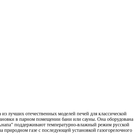
 из лучших отечественных моделей печей для классической
становки в парном помещении бани или сауны. Она оборудована
 "Анапа" поддерживают температурно-влажный режим русской
на природном газе с последующей установкой газогорелочного