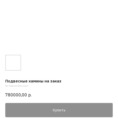
Подвесные камины на заказ
SKU:
Подвесной камин на заказ
780000,00
р.
Купить