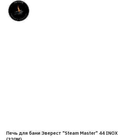
Печь для бани Эверест "Steam Master" 44 INOX
(320M)