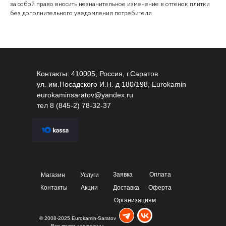
за собой право вносить незначительное изменение в оттенок плитки
без дополнительного уведомления потребителя
Контакты: 410005, Россия, г.Саратов
ул. им.Посадского И.Н. д 180/198, Eurokamin
eurokaminsaratov@yandex.ru
тел
8 (845-2) 78-32-37
Заявка
Оплата
Магазин
Услуги
Контакты
Акции
Доставка
Оферта
Организациям
© 2008-2025 Eurokamin-Saratov
Все права защищены.