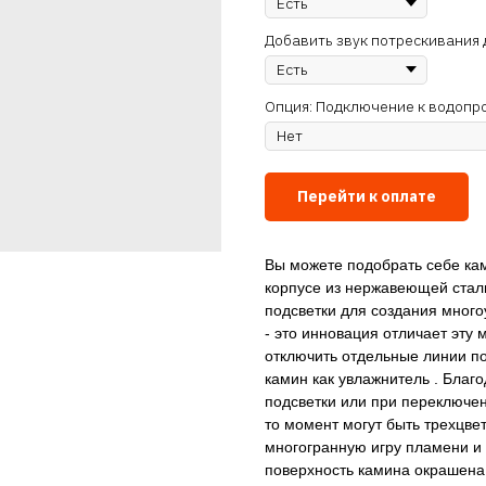
Добавить звук потрескивания 
Опция: Подключение к водопр
Перейти к оплате
Вы можете подобрать себе ка
корпусе из нержавеющей стал
подсветки для создания много
- это инновация отличает эту
отключить отдельные линии по
камин как увлажнитель . Бла
подсветки или при переключен
то момент могут быть трехцве
многогранную игру пламени и 
поверхность камина окрашена