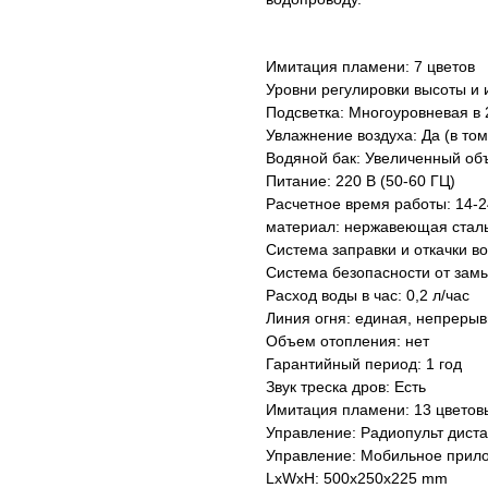
Имитация пламени: 7 цветов
Уровни регулировки высоты и 
Подсветка: Многоуровневая в 
Увлажнение воздуха: Да (в том
Водяной бак: Увеличенный об
Питание: 220 В (50-60 ГЦ)
Расчетное время работы: 14-2
материал: нержавеющая сталь
Система заправки и откачки в
Система безопасности от зам
Расход воды в час: 0,2 л/час
Линия огня: единая, непреры
Объем отопления: нет
Гарантийный период: 1 год
Звук треска дров: Есть
Имитация пламени: 13 цветов
Управление: Радиопульт дист
Управление: Мобильное прил
LxWxH: 500x250x225 mm