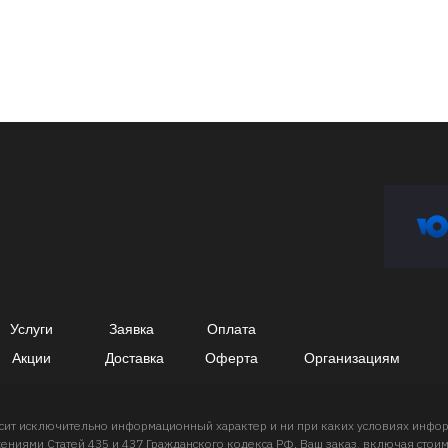
Услуги
Заявка
Оплата
Акции
Доставка
Оферта
Организациям
носит исключительно информационный характер и ни при каких условиях инф
ниями Статей 435 и 437 Гражданского кодекса РФ. Ваш заказ, включая стоимо