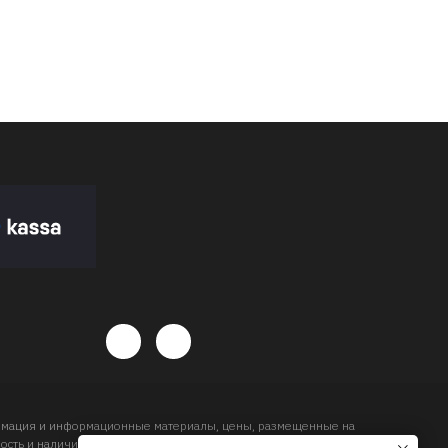
ормация и информационные материалы, цены, размещенные на
сть и наличие товара и сроков доставки, будет подтвержден