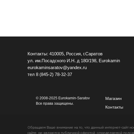
Контакты: 410005, Россия, г.Саратов
ул. им.Посадского И.Н. д 180/198, Eurokamin
eurokaminsaratov@yandex.ru
тел
8 (845-2) 78-32-37
© 2008-2025 Eurokamin-Saratov
Магазин
Все права защищены.
Контакты
Обращаем Ваше внимание на то, что данный интернет-сайт 
сайте, не являются публичной офертой, определяемой положе