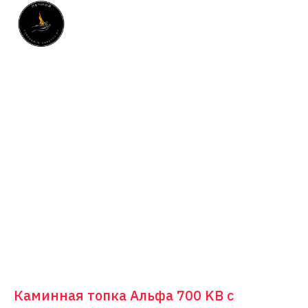
Каминная топка Альфа 700 KВ с