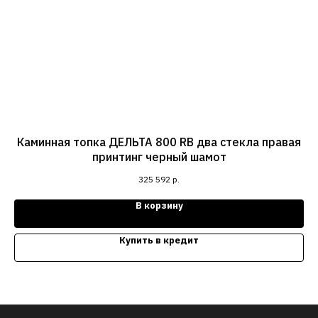
Каминная топка ДЕЛЬТА 800 RB два стекла правая
принтинг черный шамот
325 592
р.
В корзину
Купить в кредит