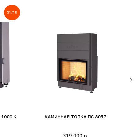
31/10
 1000 K
КАМИННАЯ ТОПКА ПС 8057
319 000
р.