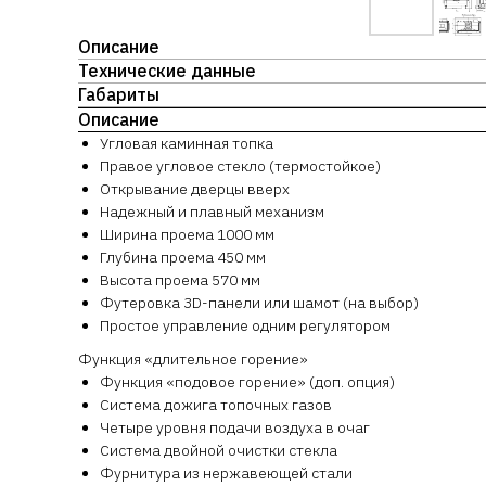
Описание
Технические данные
Габариты
Описание
Угловая каминная топка
Правое угловое стекло (термостойкое)
Открывание дверцы вверх
Надежный и плавный механизм
Ширина проема 1000 мм
Глубина проема 450 мм
Высота проема 570 мм
Футеровка 3D-панели или шамот (на выбор)
Простое управление одним регулятором
Функция «длительное горение»
Функция «подовое горение» (доп. опция)
Система дожига топочных газов
Четыре уровня подачи воздуха в очаг
Система двойной очистки стекла
Фурнитура из нержавеющей стали