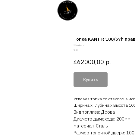
Топка KANT R 100/57h пра
Warmhaus
SKU:
р.
462000,00
Купить
Угловая топка со стеклом в ис
Ширина x Глубина x Высота 10
Вид топлива: Дрова
Диаметр дымохода: 200мм
материал: Сталь
Размер топочной двери: 10