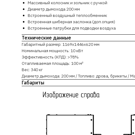
Массивный колосник и зольник с ручкой
Диаметр дымохода 200 мм
Встроенный воздушный теплообменник
Встроенная шиберная заслонка (доп.опция)
Встроенные патрубки для подводки воздуха
Технические данные
Габаритный размер: 1169х1446х620 мм
Номинальная мощность: 10 кВт
Эффективность (КПД): >78%
Отапливаемая площадь: 100 м²
Вес: 340 кг
Диаметр дымохода: 200 мм / Топливо: дрова, брикеты / М
Габариты