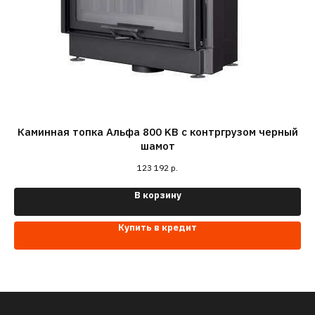
Каминная топка Альфа 800 KВ с контргрузом черный
шамот
123 192
р.
В корзину
Купить в кредит