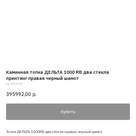
Каминная топка ДЕЛЬТА 1000 RB два стекла
принтинг правая черный шамот
SKU:
TDNP1000RB
395992,00
р.
Купить
Топка ДЕЛЬТА 1000RB два стекла правая черный шамот