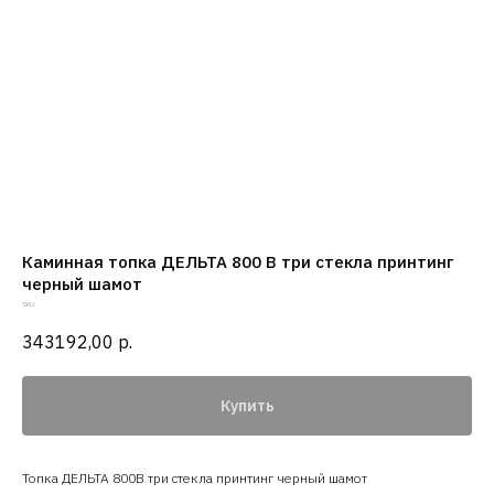
Каминная топка ДЕЛЬТА 800 B три стекла принтинг
черный шамот
SKU:
343192,00
р.
Купить
Топка ДЕЛЬТА 800B три стекла принтинг черный шамот