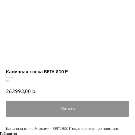
Каминная топка ВЕГА 800 P
Ecokamin
SKU:
263993,00
р.
Купить
Каминная топка Экокамин ВЕГА 800 P подовое горение принтинг
Габариты