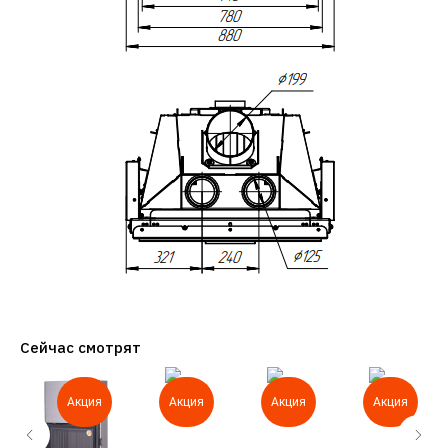
Сейчас смотрят
Акция
Акция
Акция
Акция