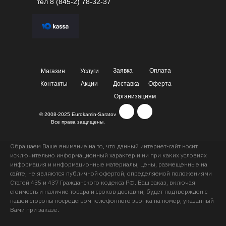
тел
8 (845-2) 78-32-37
Заявка
Оплата
Магазин
Услуги
Контакты
Акции
Доставка
Оферта
Организациям
© 2008-2025 Eurokamin-Saratov
Все права защищены.
Обращаем Ваше внимание на то, что данный интернет-сайт носит
исключительно информационный характер и ни при каких условиях
информация и информационные материалы, цены, размещенные на
сайте, не являются публичной офертой, определяемой положениями
Статей 435 и 437 Гражданского кодекса РФ. Ваш заказ, включая
стоимость и наличие товара и сроков доставки, будет подтвержден с
нашей стороны посредством телефонного звонка на номер, указанный
Вами при заказе.