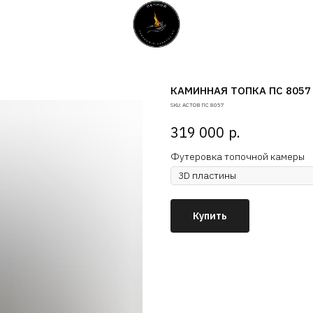
КАМИННАЯ ТОПКА ПС 8057
SKU:
АСТОВ ПС 8057
р.
319 000
Футеровка топочной камеры
Купить