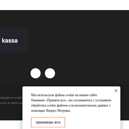
Мы используем файлы cookie на нашем сайте.
ормация и информационные материалы, цены, размещенные на
Нажимая «Принять все», вы соглашаетесь с условиями
сть и наличие товара и сроков доставки, будет подтвержден
обработки cookie-файлов и пользовательских данных с
помощью Яндекс.Метрика.
принимаю все