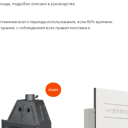
охода, подробно описано в руководстве.
отяжении всего периода использования, если 80% времени
горания, с соблюдением всех правил монтажа и
Акция