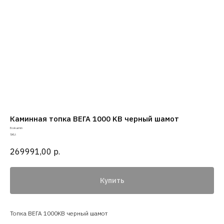
Каминная топка ВЕГА 1000 KB черный шамот
Ecokamin
SKU:
269991,00
р.
Купить
Топка ВЕГА 1000KB черный шамот