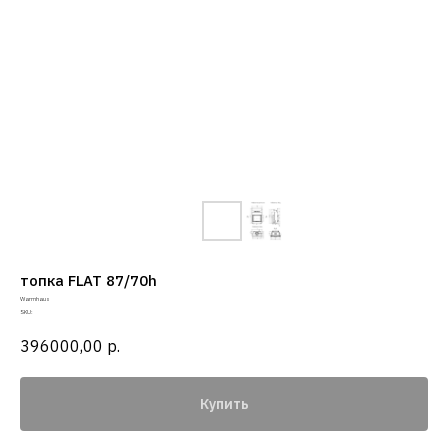
топка FLAT 87/70h
Warmhaus
SKU:
396000,00
р.
Купить