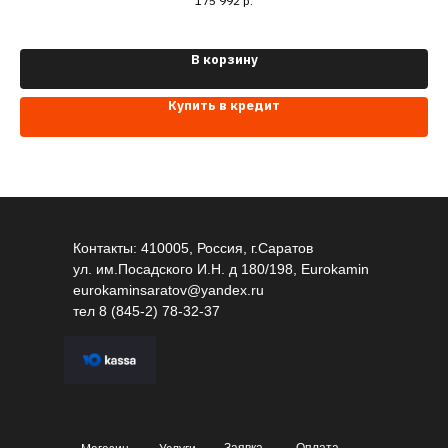
175 992
р.
В корзину
Купить в кредит
Контакты: 410005, Россия, г.Саратов
ул. им.Посадского И.Н. д 180/198, Eurokamin
eurokaminsaratov@yandex.ru
тел
8 (845-2) 78-32-37