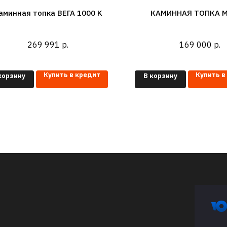
аминная топка ВЕГА 1000 K
КАМИННАЯ ТОПКА М
269 991
р.
169 000
р.
Купить в кредит
Купить в
корзину
В корзину