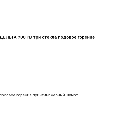
ДЕЛЬТА 700 PB три стекла подовое горение
 подовое горение принтинг черный шамот