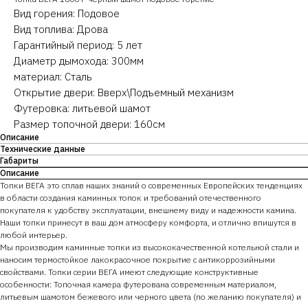
Вид горения: Подовое
Вид топлива: Дрова
Гарантийный период: 5 лет
Диаметр дымохода: 300мм
материал: Сталь
Открытие двери: Вверх\Подъемный механизм
Футеровка: литьевой шамот
Размер топочной двери: 160см
Описание
Технические данные
Габариты
Описание
Топки ВЕГА это сплав наших знаний о современных Европейских тенденциях
в области создания каминных топок и требований отечественного
покупателя к удобству эксплуатации, внешнему виду и надежности камина.
Наши топки принесут в ваш дом атмосферу комфорта, и отлично впишутся в
любой интерьер.
Мы производим каминные топки из высококачественной котельной стали и
наносим термостойкое лакокрасочное покрытие с антикоррозийными
свойствами. Топки серии ВЕГА имеют следующие конструктивные
особенности: Топочная камера футерована современным материалом,
литьевым шамотом бежевого или черного цвета (по желанию покупателя) и