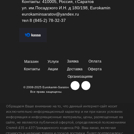
Контакты: 410005, Россия, г.Саратов
ул. им.Посадского И.Н. д 180/198, Eurokamin
eurokaminsaratov@yandex.ru
тел
8 (845-2) 78-32-37
Заявка
Оплата
Магазин
Услуги
Контакты
Акции
Доставка
Оферта
Организациям
© 2008-2025 Eurokamin-Saratov
Все права защищены.
Обращаем Ваше внимание на то, что данный интернет-сайт носит
исключительно информационный характер и ни при каких условиях
информация и информационные материалы, цены, размещенные на
сайте, не являются публичной офертой, определяемой положениями
Статей 435 и 437 Гражданского кодекса РФ. Ваш заказ, включая
стоимость и наличие товара и сроков доставки, будет подтвержден с