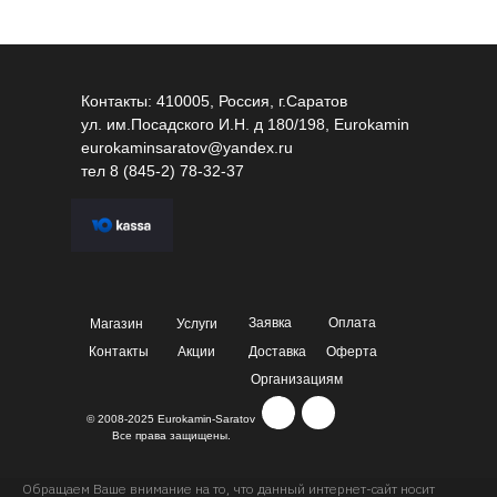
Контакты: 410005, Россия, г.Саратов
ул. им.Посадского И.Н. д 180/198, Eurokamin
eurokaminsaratov@yandex.ru
тел
8 (845-2) 78-32-37
Заявка
Оплата
Магазин
Услуги
Контакты
Акции
Доставка
Оферта
Организациям
© 2008-2025 Eurokamin-Saratov
Все права защищены.
Обращаем Ваше внимание на то, что данный интернет-сайт носит