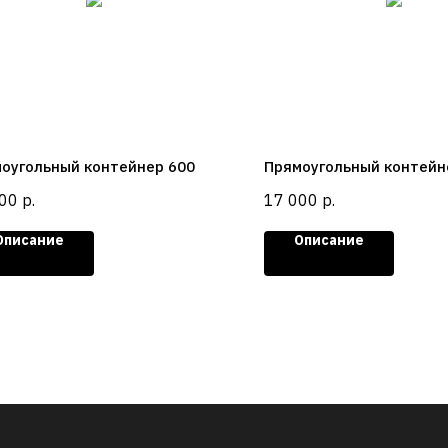
оугольный контейнер 600
Прямоугольный контейн
00
р.
17 000
р.
Описание
Описание