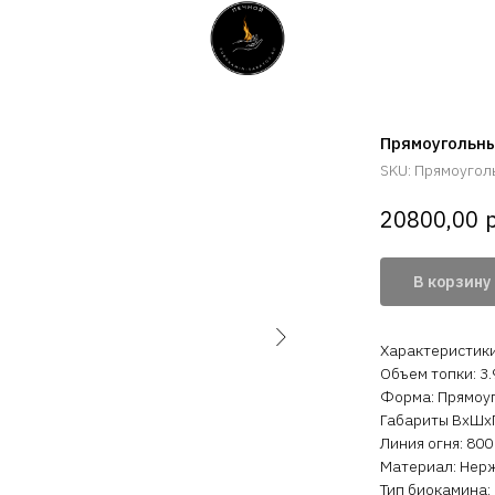
Прямоугольны
SKU:
Прямоугол
р
20800,00
В корзину
Характеристик
Объем топки: 3.
Форма: Прямоуг
Габариты ВхШхГ
Линия огня: 800
Материал: Нер
Тип биокамина: