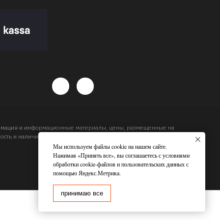
ормация и информационные материалы, цены, размещенные на
сть и наличие товара и сроков доставки, будет подтвержден
Мы используем файлы cookie на нашем сайте.
Нажимая «Принять все», вы соглашаетесь с условиями
обработки cookie-файлов и пользовательских данных с
помощью Яндекс.Метрика.
принимаю все