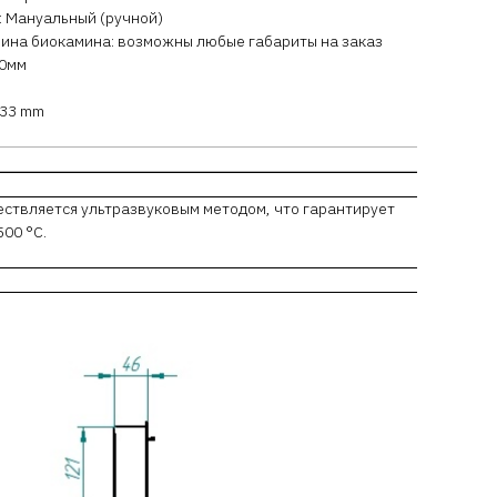
: Мануальный (ручной)
ина биокамина: возможны любые габариты на заказ
00мм
133 mm
ествляется ультразвуковым методом, что гарантирует
00 °С.