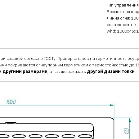
Тип управления
Возможная шир
Линия огня: 10
со стеклом: нет
whd: 1000x46x
ой сваркой согласно ГОСТу. Проверка швов на герметичность осущ
ыки покрываются огнеупорным герметиком с термостойкостью до 15
 другими размерами
, а так же заказать
другой дизайн топки
.