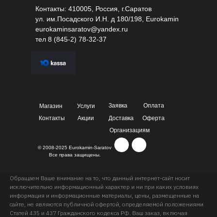
Контакты: 410005, Россия, г.Саратов
ул. им.Посадского И.Н. д 180/198, Eurokamin
eurokaminsaratov@yandex.ru
тел
8 (845-2) 78-32-37
Заявка
Оплата
Магазин
Услуги
Контакты
Акции
Доставка
Оферта
Организациям
© 2008-2025 Eurokamin-Saratov
Все права защищены.
Обращаем Ваше внимание на то, что данный интернет-сайт носит
исключительно информационный характер и ни при каких условиях
информация и информационные материалы, цены, размещенные на
сайте, не являются публичной офертой, определяемой положениями
Статей 435 и 437 Гражданского кодекса РФ. Ваш заказ, включая