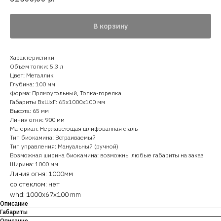
В корзину
Характеристики
Объем топки: 5.3 л
Цвет: Металлик
Глубина: 100 мм
Форма: Прямоугольный, Топка-горелка
Габариты ВхШхГ: 65х1000х100 мм
Высота: 65 мм
Линия огня: 900 мм
Материал: Нержавеющая шлифованная сталь
Тип биокамина: Встраиваемый
Тип управления: Мануальный (ручной)
Возможная ширина биокамина: возможны любые габариты на заказ
Ширина: 1000 мм
Линия огня: 1000мм
со стеклом: нет
whd: 1000x67x100 mm
Описание
Габариты
Описание