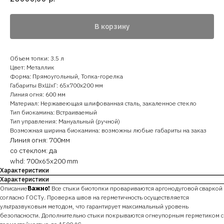
В корзину
Объем топки: 3.5 л
Цвет: Металлик
Форма: Прямоугольный, Топка-горелка
Габариты ВхШхГ: 65х700х200 мм
Линия огня: 600 мм
Материал: Нержавеющая шлифованная сталь, закаленное стекло
Тип биокамина: Встраиваемый
Тип управления: Мануальный (ручной)
Возможная ширина биокамина: возможны любые габариты на заказ
Линия огня: 700мм
со стеклом: да
whd: 700x65x200 mm
Характеристики
Характеристики
Описание
Важно!
​Все стыки биотопки провариваются аргонодуговой сваркой
согласно ГОСТу. Проверка швов на герметичность осуществляется
ультразвуковым методом, что гарантирует максимальный уровень
безопасности. Дополнительно стыки покрываются огнеупорным герметиком с