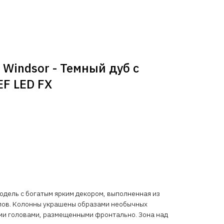
Windsor - Темный дуб с
EF LED FX
модель с богатым ярким декором, выполненная из
лов. Колонны украшены образами необычных
ми головами, размещенными фронтально. Зона над