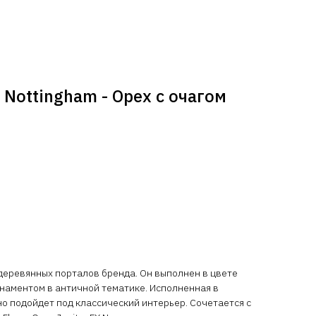
Nottingham - Орех с очагом
деревянных порталов бренда. Он выполнен в цвете
наментом в античной тематике. Исполненная в
но подойдет под классический интерьер. Сочетается с