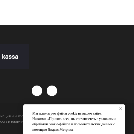
Мы используем файлы cookie на нашем сайте.
ормация и информационные материалы, цены, размещенные на
Нажимая «Принять все», вы соглашаетесь с условиями
сть и наличие товара и сроков доставки, будет подтвержден
обработки cookie-файлов и пользовательских данных с
помощью Яндекс.Метрика.