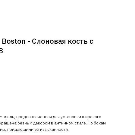
Boston - Слоновая кость с
8
 модель, предназначенная для установки широкого
украшена резным декором в античном стиле. По бокам
ми, придающими ей изысканности.