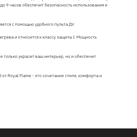
 до 9 часов обеспечит безопасность использования и
ется с помощью удобного пульта ДУ.
егрева и относится к классу защиты I. Мощность
е только украсит ваш интерьер, но и обеспечит
 от Royal Flame - это сочетание стиля, комфорта и