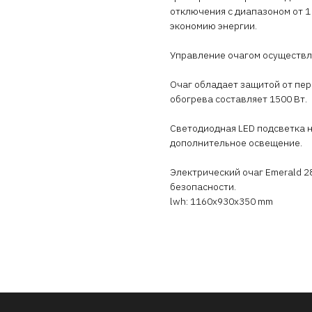
отключения с диапазоном от 1
экономию энергии.
Управление очагом осуществля
Очаг обладает защитой от пер
обогрева составляет 1500 Вт.
Светодиодная LED подсветка н
дополнительное освещение.
Электрический очаг Emerald 28
безопасности.
lwh: 1160x930x350 mm