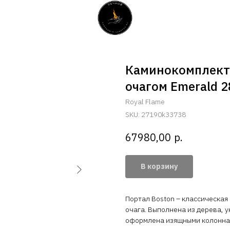
Каминокомплект 
очагом Emerald 2
Royal Flame
SKU:
27190k33738
р.
67980,00
В корзину
Портал Boston – классическая
очага. Выполнена из дерева, 
оформлена изящными колонна