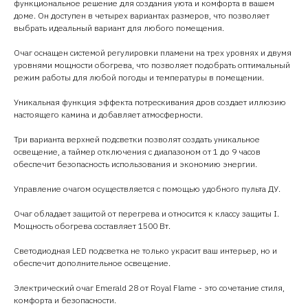
функциональное решение для создания уюта и комфорта в вашем
доме. Он доступен в четырех вариантах размеров, что позволяет
выбрать идеальный вариант для любого помещения.
Очаг оснащен системой регулировки пламени на трех уровнях и двумя
уровнями мощности обогрева, что позволяет подобрать оптимальный
режим работы для любой погоды и температуры в помещении.
Уникальная функция эффекта потрескивания дров создает иллюзию
настоящего камина и добавляет атмосферности.
Три варианта верхней подсветки позволят создать уникальное
освещение, а таймер отключения с диапазоном от 1 до 9 часов
обеспечит безопасность использования и экономию энергии.
Управление очагом осуществляется с помощью удобного пульта ДУ.
Очаг обладает защитой от перегрева и относится к классу защиты I.
Мощность обогрева составляет 1500 Вт.
Светодиодная LED подсветка не только украсит ваш интерьер, но и
обеспечит дополнительное освещение.
Электрический очаг Emerald 28 от Royal Flame - это сочетание стиля,
комфорта и безопасности.