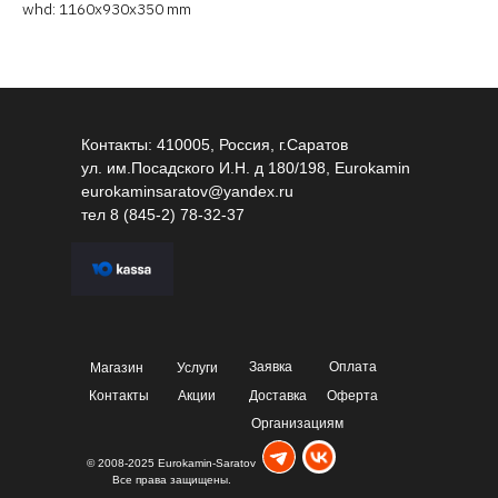
whd: 1160x930x350 mm
Контакты: 410005, Россия, г.Саратов
ул. им.Посадского И.Н. д 180/198, Eurokamin
eurokaminsaratov@yandex.ru
тел
8 (845-2) 78-32-37
Заявка
Оплата
Магазин
Услуги
Контакты
Акции
Доставка
Оферта
Организациям
© 2008-2025 Eurokamin-Saratov
Все права защищены.