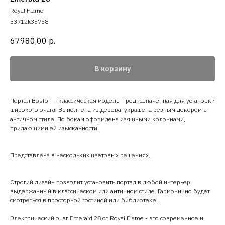
Royal Flame
33712k33738
67980,00
р.
В корзину
Портал Boston – классическая модель, предназначенная для установки
широкого очага. Выполнена из дерева, украшена резным декором в
античном стиле. По бокам оформлена изящными колоннами,
придающими ей изысканности.
Представлена в нескольких цветовых решениях.
Строгий дизайн позволит установить портал в любой интерьер,
выдержанный в классическом или античном стиле. Гармонично будет
смотреться в просторной гостиной или библиотеке.
Электрический очаг Emerald 28 от Royal Flame - это современное и