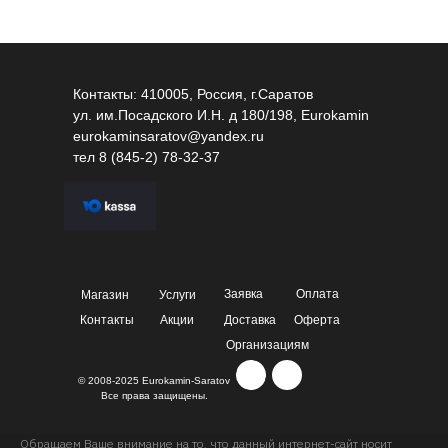
Контакты: 410005, Россия, г.Саратов
ул. им.Посадского И.Н. д 180/198, Eurokamin
eurokaminsaratov@yandex.ru
тел
8 (845-2) 78-32-37
Заявка
Оплата
Магазин
Услуги
Контакты
Акции
Доставка
Оферта
Организациям
© 2008-2025 Eurokamin-Saratov
Все права защищены.
Обращаем Ваше внимание на то, что данный интернет-сайт носит