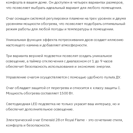
комфорта в вашем доме. Он доступен в четырех вариантах размеров,
что позволяет выбрать идеальный вариант для любого помещения.
Очаг оснащен системой регулировки пламени на трех уровнях и двумя
уровнями мощности обогрева, что позволяет подобрать оптимальный
режим работы для любой погоды и температуры в помещении.
Уникальная функция эффекта потрескивания дров создает иллюзию
настоящего камина и добавляет атмосферности.
Три варианта верхней подсветки позволят создать уникальное
освещение, а таймер отключения с диапазоном от 1 до 9 часов
обеспечит безопасность использования и экономию энергии.
Управление очагом осуществляется с помощью удобного пульта ДУ.
Очаг обладает защитой от перегрева и относится к классу защиты I.
Мощность обогрева составляет 1500 Вт.
Светодиодная LED подсветка не только украсит ваш интерьер, но и
обеспечит дополнительное освещение.
Электрический очаг Emerald 28 от Royal Flame - это сочетание стиля,
комфорта и безопасности.