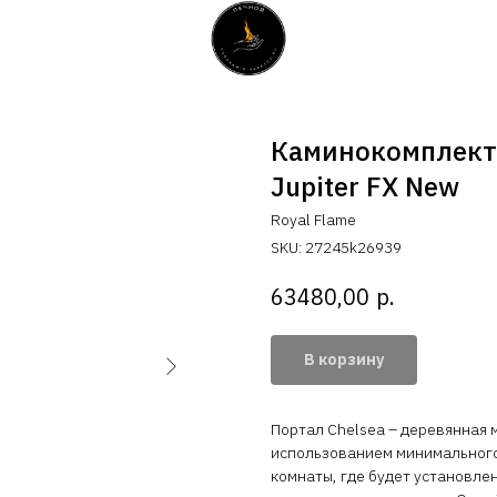
Каминокомплект 
Jupiter FX New
Royal Flame
SKU:
27245k26939
р.
63480,00
В корзину
Портал Chelsea – деревянная 
использованием минимального
комнаты, где будет установле