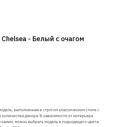
Chelsea - Белый с очагом
модель, выполненная в строгом классическом стиле с
 количества декора. В зависимости от интерьера
н камин, можно выбрать модель в подходящего цвета