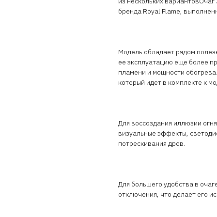
из нескольких вариантовОчаг 
бренда Royal Flame, выполнен
Модель обладает рядом полез
ее эксплуатацию еще более пр
пламени и мощности обогрева.
который идет в комплекте к мо
Для воссоздания иллюзии огня
визуальные эффекты, светодио
потрескивания дров.
Для большего удобства в очаг
отключения, что делает его и