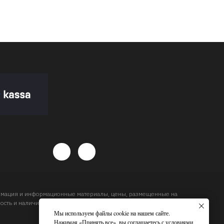
ормация и информационные материалы, цены, размещенные на
сть и наличие товара и сроков доставки, будет подтвержден
Мы используем файлы cookie на нашем сайте.
Нажимая «Принять все», вы соглашаетесь с условиями