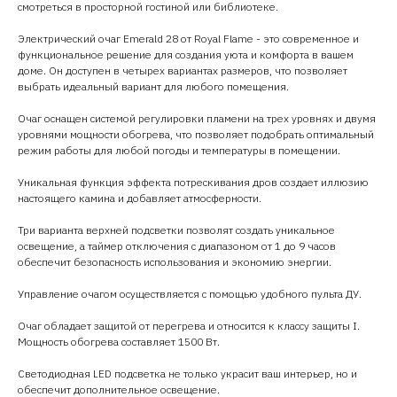
смотреться в просторной гостиной или библиотеке.
Электрический очаг Emerald 28 от Royal Flame - это современное и
функциональное решение для создания уюта и комфорта в вашем
доме. Он доступен в четырех вариантах размеров, что позволяет
выбрать идеальный вариант для любого помещения.
Очаг оснащен системой регулировки пламени на трех уровнях и двумя
уровнями мощности обогрева, что позволяет подобрать оптимальный
режим работы для любой погоды и температуры в помещении.
Уникальная функция эффекта потрескивания дров создает иллюзию
настоящего камина и добавляет атмосферности.
Три варианта верхней подсветки позволят создать уникальное
освещение, а таймер отключения с диапазоном от 1 до 9 часов
обеспечит безопасность использования и экономию энергии.
Управление очагом осуществляется с помощью удобного пульта ДУ.
Очаг обладает защитой от перегрева и относится к классу защиты I.
Мощность обогрева составляет 1500 Вт.
Светодиодная LED подсветка не только украсит ваш интерьер, но и
обеспечит дополнительное освещение.