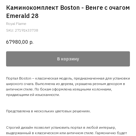
Каминокомплект Boston - Венге с очагом
Emerald 28
Royal Flame
SKU:
27191k33738
67980,00
р.
В корзину
Портал Boston – классическая модель, предназначенная для установки
широкого очага. Выполнена из дерева, украшена резным декором в
античном стиле. По бокам оформлена изящными колоннами,
придающими ей изысканности.
Представлена в нескольких цветовых решениях.
Строгий дизайн позволит установить портал в любой интерьер,
выдержанный в классическом или античном стиле. Гармонично будет