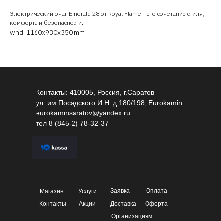
Электрический очаг Emerald 28 от Royal Flame - это сочетание стиля,
комфорта и безопасности.
whd: 1160x930x350 mm
Контакты: 410005, Россия, г.Саратов
ул. им.Посадского И.Н. д 180/198, Eurokamin
eurokaminsaratov@yandex.ru
тел
8 (845-2) 78-32-37
Заявка
Оплата
Магазин
Услуги
Контакты
Акции
Доставка
Оферта
Организациям